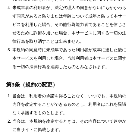
未成年者の利用者が、法定代理人の同意がないにもかかわら
ず同意があると偽りまたは年齢について成年と偽って本サー
ビスを利用した場合、その他行為能力者であることを信じさ
せるために詐術を用いた場合、本サービスに関する一切の法
律行為を取り消すことは出来ません。
本規約の同意時に未成年であった利用者が成年に達した後に
本サービスを利用した場合、当該利用者は本サービスに関す
る一切の法律行為を追認したものとみなされます。
第3条（規約の変更）
当会は、利用者の承諾を得ることなく、いつでも、本規約の
内容を改定することができるものとし、利用者はこれを異議
なく承諾するものとします。
当会は、本規約を改定するときは、その内容について速やか
に当サイトに掲載します。