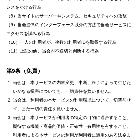
レスをかける行為
（8）当サイトのサーバーやシステム、セキュリティへの攻撃
（9）当会提供のインターフェース以外の方法で当会サービスに
アクセスを試みる行為
（10）一人の利用者が、複数の利用者IDを取得する行為
（11）上記の他、当会が不適切と判断する行為
第9条（免責）
当会は、本サービスの内容変更、中断、終了によって生じた
いかなる損害についても、一切責任を負いません。
当会は、利用者の本サービスの利用環境について一切関与せ
ず、また一切の責任を負いません。
当会は、本サービスが利用者の特定の目的に適合すること、
期待する機能・商品的価値・正確性・有用性を有すること、
利用者による本サービスの利用が利用者に適用のある法令ま