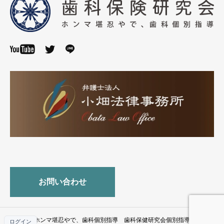
お問い合わせ
© ホンマ堪忍やで、歯科個別指導 歯科保健研究会個別指導部
ログイン