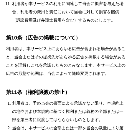
利用者が本サービスの利用に関連して当会に損害を与えた場
合、利用者の費用と責任において当会に対して損害を賠償
（訴訟費用及び弁護士費用を含む）するものとします。
第10条（広告の掲載について）
利用者は、本サービス上にあらゆる広告が含まれる場合があるこ
と、当会またはその提携先があらゆる広告を掲載する場合がある
ことを理解しこれを承諾したものとみなします。本サービス上の
広告の形態や範囲は、当会によって随時変更されます。
第11条（権利譲渡の禁止）
利用者は、予め当会の書面による承諾がない限り、本規約上
の地位および本規約に基づく権利または義務の全部または一
部を第三者に譲渡してはならないものとします。
当会は、本サービスの全部または一部を当会の裁量により第