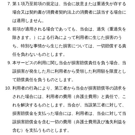
第１項乃至前項の規定は、当会に故意または重過失が存する
場合又は契約書が消費者契約法上の消費者に該当する場合に
は適用しません。
前項が適用される場合であっても、当会は、過失（重過失を
除きます。）による行為によって利用者に生じた損害のう
ち、特別な事情から生じた損害については、一切賠償する責
任を負わないものとします。
本サービスの利用に関し当会が損害賠償責任を負う場合、当
該損害が発生した月に利用者から受領した利用額を限度とし
て賠償責任を負うものとします。
利用者の行為により、第三者から当会が損害賠償等の請求を
された場合には、利用者の費用（弁護士費用）と責任で、こ
れを解決するものとします。当会が、当該第三者に対して、
損害賠償金を支払った場合には、利用者は、当会に対して当
該損害賠償金を含む一切の費用（弁護士費用及び逸失利益を
含む）を支払うものとします。