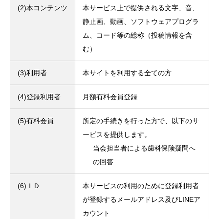
(2)本コンテンツ
本サービス上で提供される文字、音、
静止画、動画、ソフトウェアプログラ
ム、コード等の総称（投稿情報を含
む）
(3)利用者
本サイトを利用する全ての方
(4)登録利用者
月額
有料会員登録
(5)有料会員
所定の手続きを行った方で、以下のサ
ービスを提供します。
当会担当者による歯科保険疑問へ
の回答
(6)ＩＤ
本サービスの利用のために登録利用者
が登録するメールアドレス及びLINEア
カウント