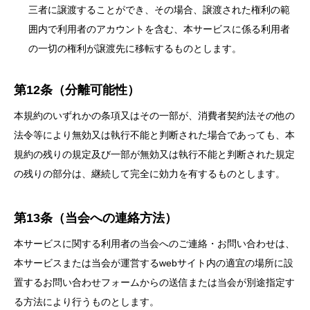
三者に譲渡することができ、その場合、譲渡された権利の範
囲内で利用者のアカウントを含む、本サービスに係る利用者
の一切の権利が譲渡先に移転するものとします。
第12条（分離可能性）
本規約のいずれかの条項又はその一部が、消費者契約法その他の
法令等により無効又は執行不能と判断された場合であっても、本
規約の残りの規定及び一部が無効又は執行不能と判断された規定
の残りの部分は、継続して完全に効力を有するものとします。
第13条（当会への連絡方法）
本サービスに関する利用者の当会へのご連絡・お問い合わせは、
本サービスまたは当会が運営するwebサイト内の適宜の場所に設
置するお問い合わせフォームからの送信または当会が別途指定す
る方法により行うものとします。