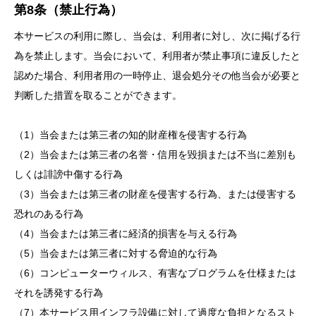
第8条（禁止行為）
本サービスの利用に際し、当会は、利用者に対し、次に掲げる行
為を禁止します。当会において、利用者が禁止事項に違反したと
認めた場合、利用者用の一時停止、退会処分その他当会が必要と
判断した措置を取ることができます。
（1）当会または第三者の知的財産権を侵害する行為
（2）当会または第三者の名誉・信用を毀損または不当に差別も
しくは誹謗中傷する行為
（3）当会または第三者の財産を侵害する行為、または侵害する
恐れのある行為
（4）当会または第三者に経済的損害を与える行為
（5）当会または第三者に対する脅迫的な行為
（6）コンピューターウィルス、有害なプログラムを仕様または
それを誘発する行為
（7）本サービス用インフラ設備に対して過度な負担となるスト