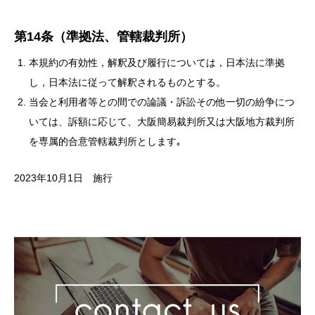
第14条（準拠法、管轄裁判所）
本規約の有効性，解釈及び履行については，日本法に準拠
し，日本法に従って解釈されるものとする。
当会と利用者等との間での論議・訴訟その他一切の紛争につ
いては、訴額に応じて、大阪簡易裁判所又は大阪地方裁判所
を専属的合意管轄裁判所とします｡
2023年10月1日 施行