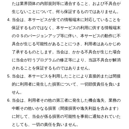
たは業界団体の内部規則等に適合すること、および不具合が
生じないことについて、何ら保証するものではありません。
当会は、本サービスが全ての情報端末に対応していることを
保証するものではなく、本サービスの利用に供する情報端末
のＯＳのバージョンアップ等に伴い、本サービスの動作に不
具合が生じる可能性があることにつき、利用者はあらかじめ
了承するものとします。当会は、かかる不具合が生じた場合
に当会が行うプログラムの修正等により、当該不具合が解消
されることを保証するものではありません。
当会は、本サービスを利用したことにより直接的または間接
的に利用者に発生した損害について、一切賠償責任を負いま
せん。
当会は、利用者その他の第三者に発生した機会逸失、業務の
中断その他いかなる損害（間接損害や逸失利益を含みます）
に対して、当会が係る損害の可能性を事前に通知されていた
としても、一切の責任を負いません。