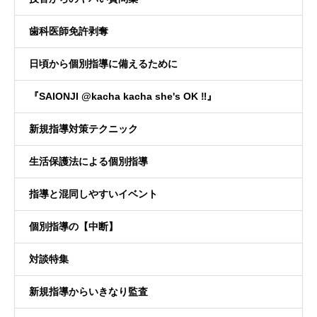
歯科医師免許剥奪
日頃から個別指導に備えるために
『SAIONJI @kacha kacha she's OK ‼️』
新規指導対策テクニック
生活保護法による個別指導
指導と混同しやすいイベント
個別指導の【中断】
対談特集
新規指導からいきなり監査