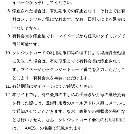
イページから停止してください。
停止された場合は、有効期限での停止となり、それまでは有
料コンテンツをご覧になれます。なお、日割りによる返金は
いたしません。
有料会員を停止後でも、マイページから任意のタイミングで
再開可能です。
クレジットカードの利用期限切等の理由により継続課金処理
に失敗した場合は、有効期限までで有料会員は停止されま
す。マイページからクレジットカード番号を入力いただくこ
とにより、有料会員を再開いただけます。
有効期限はマイページにてご確認ください。
本サイトでは、有料会員の申し込み手続きや月毎の継続更新
を行った際には、登録利用者のメールアドレス宛にメールに
て通知させていただきます。なお、個別での領収書の発行な
どは行いません。なお、クレジットカード会社の利用明細に
は、「AXES」の名義で記載されます。