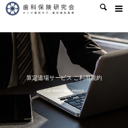
SEARCH
算定道場サービス ご利用規約
Calculation dojo service