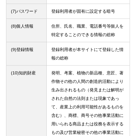
(7)パスワード
登録利用者が固有に設定する暗号
(8)個人情報
住所、氏名、職業、電話番号等個人を
特定することのできる情報の総称
(9)登録情報
登録利用者が本サイトにて登録した情
報の総称
(10)知的財産
発明、考案、植物の新品種、意匠、著
作物その他の人間の創造的活動により
生み出されるもの（発見または解明が
された自然の法則または現象であっ
て、産業上の利用可能性があるものを
含む）、商標、商号その他事業活動に
用いられる商品または役務を表示する
もの及び営業秘密その他の事業活動に