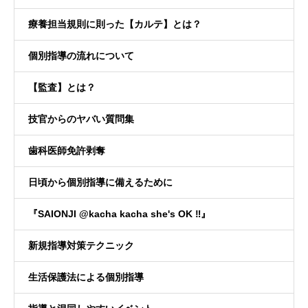
療養担当規則に則った【カルテ】とは？
個別指導の流れについて
【監査】とは？
技官からのヤバい質問集
歯科医師免許剥奪
日頃から個別指導に備えるために
『SAIONJI @kacha kacha she's OK ‼️』
新規指導対策テクニック
生活保護法による個別指導