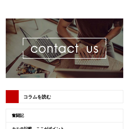
コラムを読む
奮闘記
カルテ記載、ここがポイント