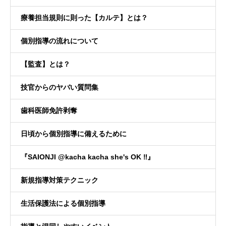
療養担当規則に則った【カルテ】とは？
個別指導の流れについて
【監査】とは？
技官からのヤバい質問集
歯科医師免許剥奪
日頃から個別指導に備えるために
『SAIONJI @kacha kacha she's OK ‼️』
新規指導対策テクニック
生活保護法による個別指導