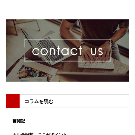
コラムを読む
奮闘記
カルテ記載、ここがポイント