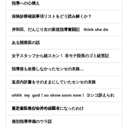
指導への心構え
保険診療確認事項リストをどう読み解くか？
岸和田、だんじり女の新規指導奮闘記 think she do
ある開業医の話
女子スタッフから総スカン！ 非モテ院長のゴミ経営記
指導後も改善しなかったセンセの末路…
返戻内訳書をそのままにしていたセンセの末路
ohhh my god！so show soon now！ ヨシコ訴えられ
るかもしれない！の、話
貧乏歯医者が金持ち歯医者になったわけ
個別指導準備のウラ話