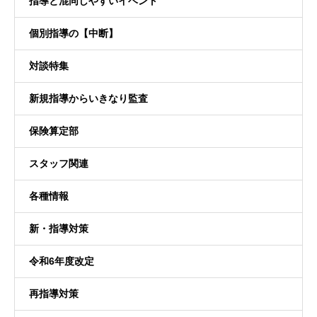
指導と混同しやすいイベント
個別指導の【中断】
対談特集
新規指導からいきなり監査
保険算定部
スタッフ関連
各種情報
新・指導対策
令和6年度改定
再指導対策