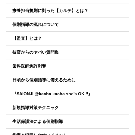
療養担当規則に則った【カルテ】とは？
個別指導の流れについて
【監査】とは？
技官からのヤバい質問集
歯科医師免許剥奪
日頃から個別指導に備えるために
『SAIONJI @kacha kacha she's OK ‼️』
新規指導対策テクニック
生活保護法による個別指導