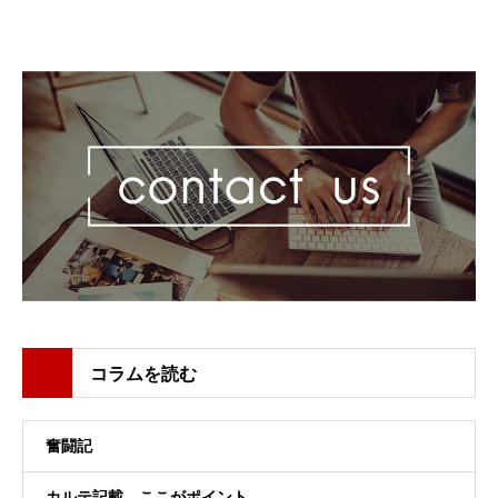
コラムを読む
奮闘記
カルテ記載、ここがポイント