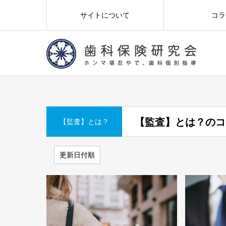
サイトについて
コラ
【監査】とは？のコ
【監査】とは？
更新日付順