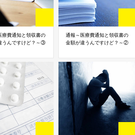
医療費通知と領収書の
通報～医療費通知と領収書の
違うんですけど？～③
金額が違うんですけど？～②