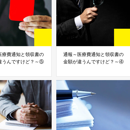
医療費通知と領収書の
通報～医療費通知と領収書の
違うんですけど？～⑤
金額が違うんですけど？～④