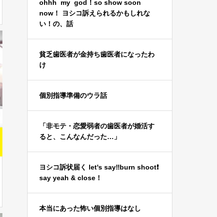
ohhh my god！so show soon
now！ ヨシコ訴えられるかもしれな
い！の、話
貧乏歯医者が金持ち歯医者になったわ
け
個別指導準備のウラ話
「非モテ・恋愛弱者の歯医者が婚活す
ると、こんなんだった…」
ヨシコ訴状届く let's say‼️burn shoot❗️
say yeah & close！
本当にあった怖い個別指導はなし