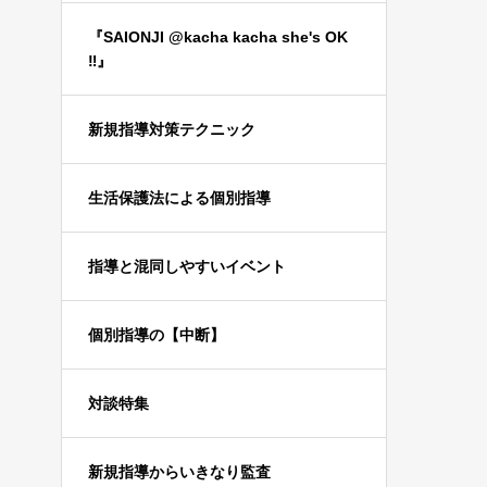
『SAIONJI @kacha kacha she's OK
‼️』
新規指導対策テクニック
生活保護法による個別指導
指導と混同しやすいイベント
個別指導の【中断】
対談特集
新規指導からいきなり監査