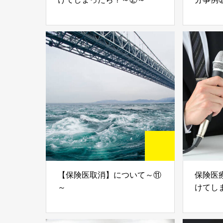
【保険医取消】について～⑪
保険医
～
けてし