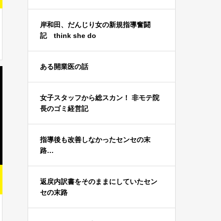
岸和田、だんじり女の新規指導奮闘
記 think she do
ある開業医の話
女子スタッフから総スカン！ 非モテ院
長のゴミ経営記
指導後も改善しなかったセンセの末
路…
返戻内訳書をそのままにしていたセン
セの末路