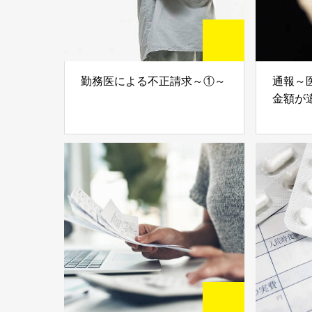
勤務医による不正請求～①～
通報～
金額が