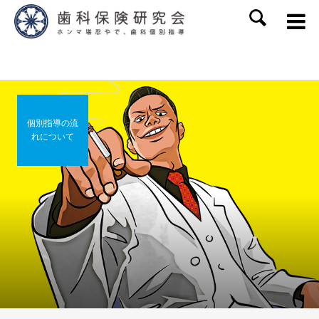
SEARCH
個別指導の流
れについて