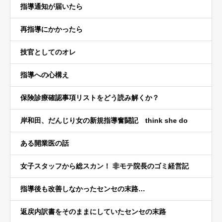
指導通知が届いたら
再指導にかかったら
技官としてのオレ
指導への心構え
保険診療確認事項リストをどう読み解くか？
岸和田、だんじり女の新規指導奮闘記 think she do
ある開業医の話
女子スタッフから総スカン！ 非モテ院長のゴミ経営記
指導後も改善しなかったセンセの末路…
返戻内訳書をそのままにしていたセンセの末路