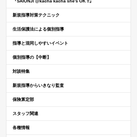
『SAIONJI @kacha kacha she's OK ‼️』
新規指導対策テクニック
生活保護法による個別指導
指導と混同しやすいイベント
個別指導の【中断】
対談特集
新規指導からいきなり監査
保険算定部
スタッフ関連
各種情報