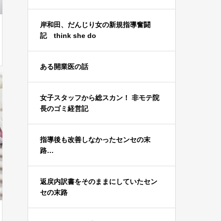
岸和田、だんじり女の新規指導奮闘
記 think she do
ある開業医の話
女子スタッフから総スカン！ 非モテ院
長のゴミ経営記
指導後も改善しなかったセンセの末
路…
返戻内訳書をそのままにしていたセン
セの末路