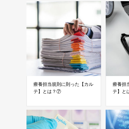
療養担当規則に則った【カル
療養担
テ】とは？⑦
テ】と