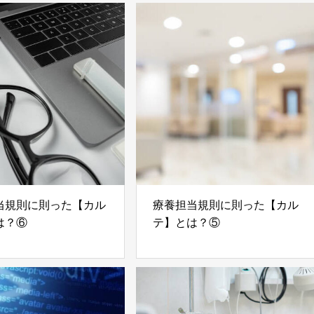
当規則に則った【カル
療養担当規則に則った【カル
は？⑥
テ】とは？⑤