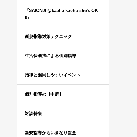
『SAIONJI @kacha kacha she's OK
‼️』
新規指導対策テクニック
生活保護法による個別指導
指導と混同しやすいイベント
個別指導の【中断】
対談特集
新規指導からいきなり監査