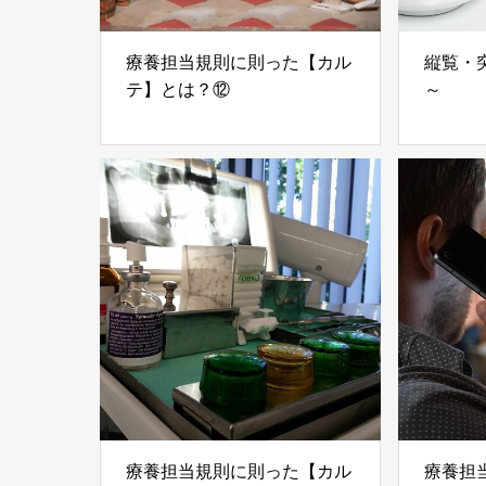
療養担当規則に則った【カル
縦覧・
テ】とは？⑫
～
療養担当規則に則った【カル
療養担