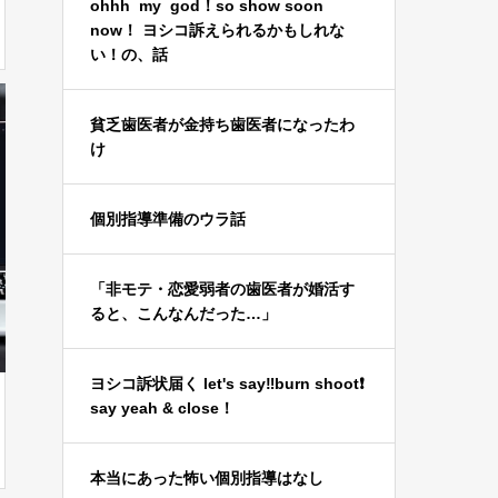
ohhh my god！so show soon
now！ ヨシコ訴えられるかもしれな
い！の、話
貧乏歯医者が金持ち歯医者になったわ
け
個別指導準備のウラ話
「非モテ・恋愛弱者の歯医者が婚活す
ると、こんなんだった…」
ヨシコ訴状届く let's say‼️burn shoot❗️
say yeah & close！
本当にあった怖い個別指導はなし